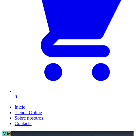
0
Inicio
Tienda Online
Sobre nosotros
Contacta
Miel