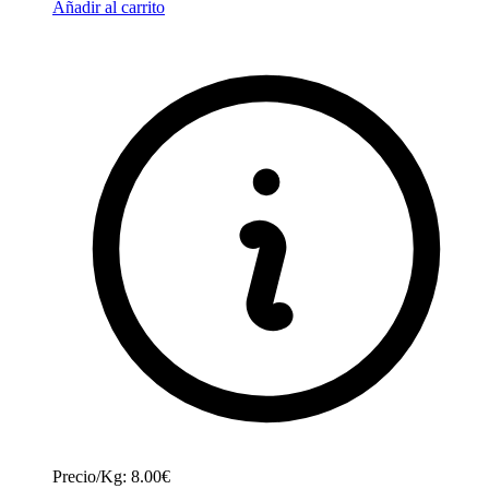
Añadir al carrito
Precio/Kg: 8.00€