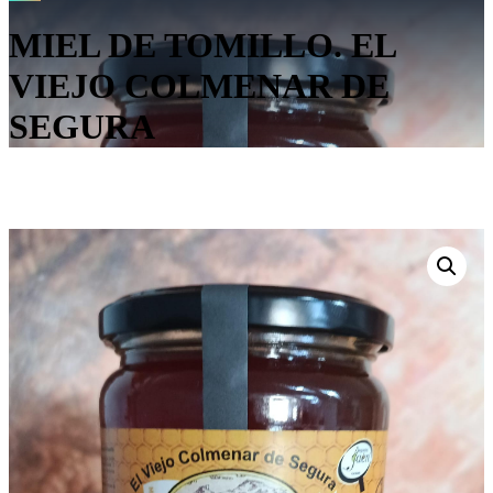
MIEL DE TOMILLO. EL
VIEJO COLMENAR DE
SEGURA
Inicio
/
Miel
/ MIEL DE TOMILLO. EL VIEJO COLMENAR DE
SEGURA