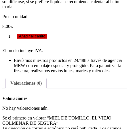
solidificarse, si se prefiere liquida se recomienda calentar al baño
maria.
Precio unidad:
8,00
€
MIEL DE TOMILLO. EL VIEJO COLMENAR DE SEGURA canti
Añadir al carrito
El precio incluye IVA.
Envíamos nuestros productos en 24/48h a través de agencia
MRW con embalaje especial y protegido. Para garantizar la
frescura, realizamos envíos lunes, martes y miércoles.
Valoraciones (0)
Valoraciones
No hay valoraciones aún.
Sé el primero en valorar “MIEL DE TOMILLO. EL VIEJO
COLMENAR DE SEGURA”
Tu dirección de correo electrónico no será publicada.
Los campos