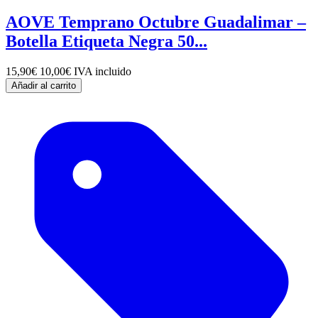
AOVE Temprano Octubre Guadalimar –
Botella Etiqueta Negra 50...
15,90€
10,00€
IVA incluido
Añadir al carrito