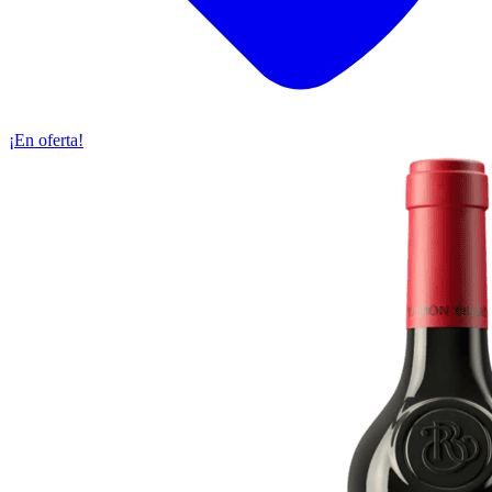
¡En oferta!