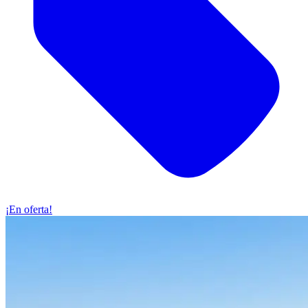
¡En oferta!