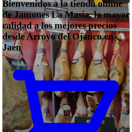
Bienvenidos a la tienda online
de Jamones La Masía, la mayor
calidad a los mejores precios
desde Arroyo del Ojanco en
Jaén