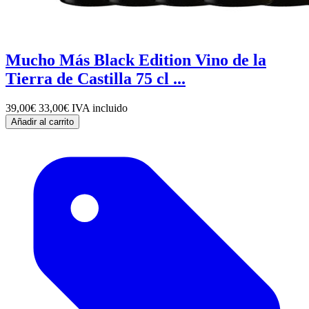
Mucho Más Black Edition Vino de la
Tierra de Castilla 75 cl ...
39,00€
33,00€
IVA incluido
Añadir al carrito