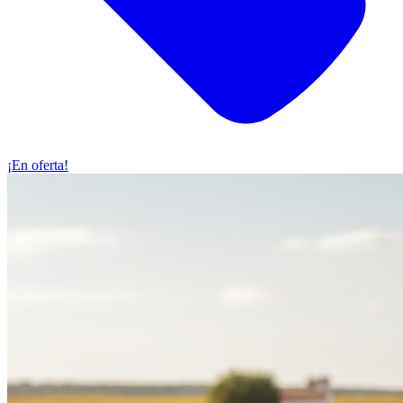
¡En oferta!