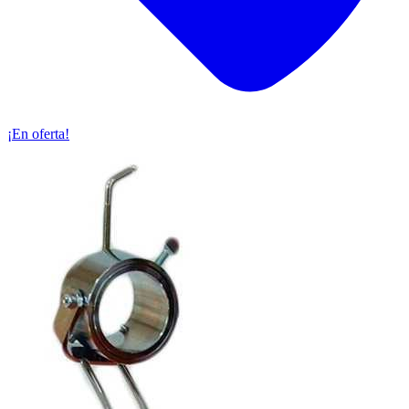
¡En oferta!