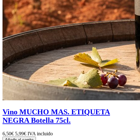
Vino MUCHO MAS. ETIQUETA
NEGRA Botella 75cl.
6,50€
5,99€
IVA incluido
Añadir al carrito