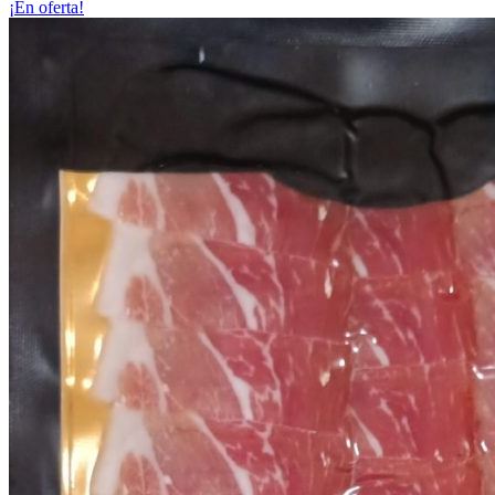
¡En oferta!