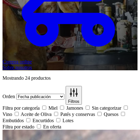
Compra online
Sobre nosotros
Mostrando 24
productos
Orden
Filtros
Filtra por categoría
Miel
Jamones
Sin categorizar
Vino
Aceite de Oliva
Patés y conservas
Quesos
Embutidos
Encurtidos
Lotes
Filtra por estado
En oferta