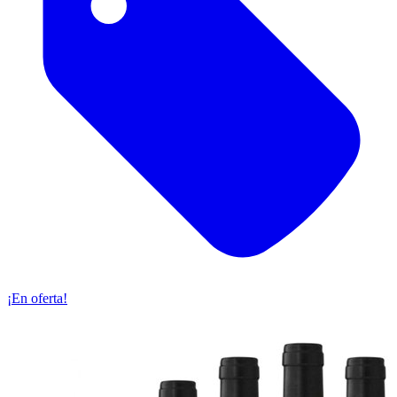
¡En oferta!